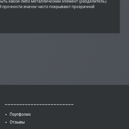
ыть какой-либо металлический элемент (разделитель).
й прочности значок часто покрывают прозрачной
________________________
Портфолио
Отзывы