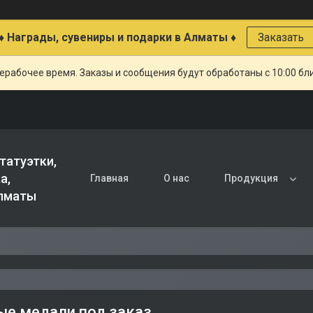
♦ Награды, сувениры и подарки в Алматы ♦
Заказать
ерабочее время. Заказы и сообщения будут обработаны с 10:00 бл
татуэтки,
а,
Главная
О нас
Продукция
Алматы
е медали под заказ