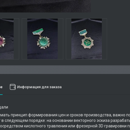
ие
Информация для заказа
дали
мать принцип формирования цен и сроков производства, важно по
 в следующем порядке: на основании векторного эскиза разрабатыв
осредством кислотного травления или фрезерной 3D гравировки 