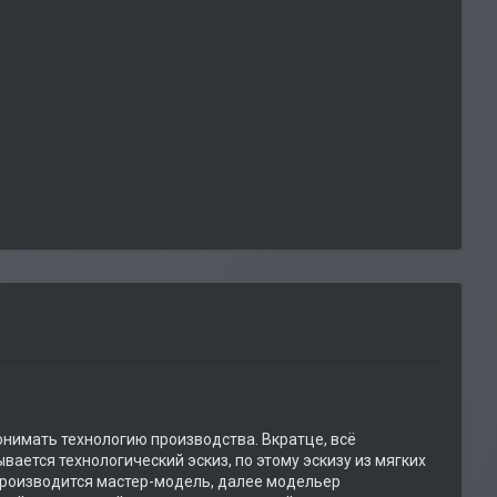
нимать технологию производства. Вкратце, всё
ается технологический эскиз, по этому эскизу из мягких
производится мастер-модель, далее модельер