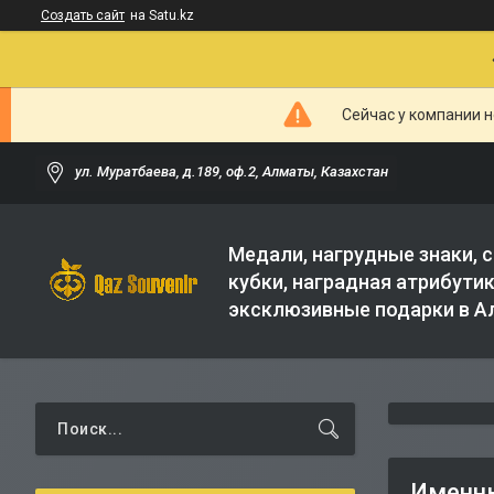
Создать сайт
на Satu.kz
Сейчас у компании н
ул. Муратбаева, д.189, оф.2, Алматы, Казахстан
Медали, нагрудные знаки, с
кубки, наградная атрибутик
эксклюзивные подарки в 
Именны