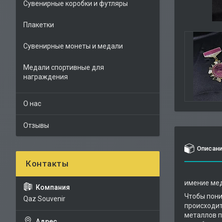
Сувенирные коробки и футляры
Плакетки
Сувенирные монеты и медали
Медали спортивные для
награждения
О нас
Отзывы
Описан
имение ме
Чтобы пони
Qaz Souvenir
происходит
металлов п