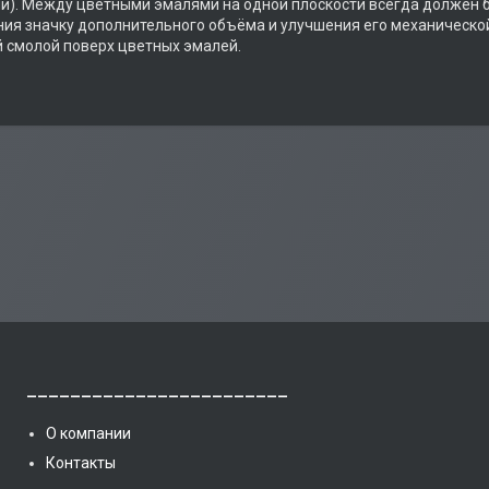
и). Между цветными эмалями на одной плоскости всегда должен б
ия значку дополнительного объёма и улучшения его механическо
 смолой поверх цветных эмалей.
________________________
О компании
Контакты