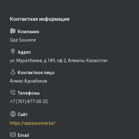
Qaz Souvenir
ул. Муратбаева, д.189, оф.2, Алматы, Казахстан
Алмас Аднабеков
+7 (701) 877-00-22
https://qazsouvenir.kz/