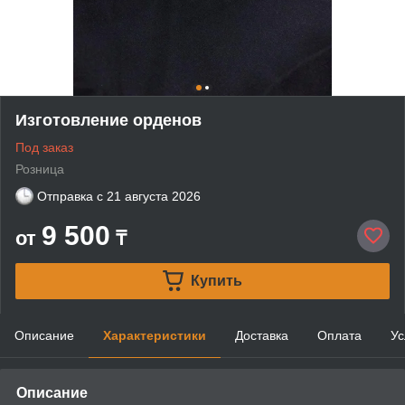
Изготовление орденов
Под заказ
Розница
Отправка с
21 августа 2026
9 500
от
₸
Купить
Описание
Характеристики
Доставка
Оплата
Ус
Описание