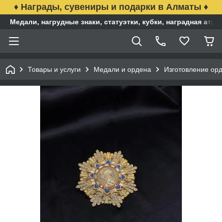
♦ Награды, сувениры и подарки в Алматы ♦
Медали, нагрудные знаки, статуэтки, кубки, наградная ат
Товары и услуги
Медали и ордена
Изготовление ор