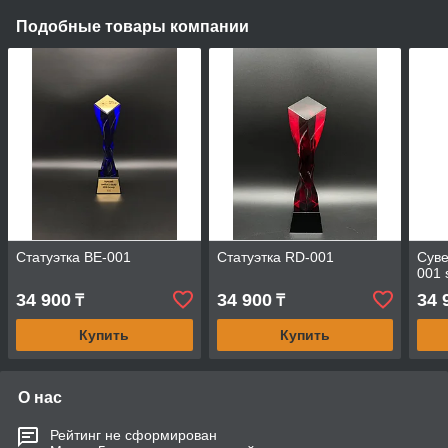
Подобные товары компании
Статуэтка BE-001
Статуэтка RD-001
Суве
001 
34 900
34 900
34 
₸
₸
Купить
Купить
О нас
Рейтинг не сформирован