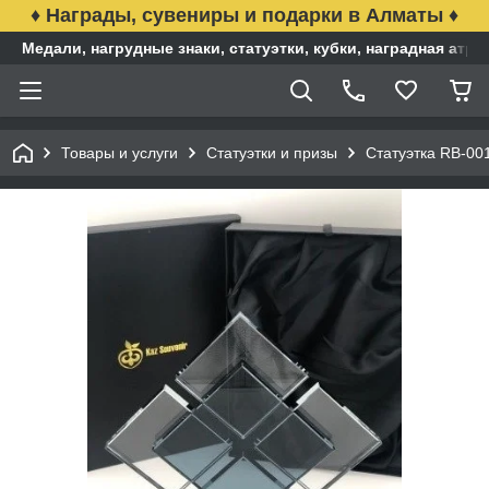
♦ Награды, сувениры и подарки в Алматы ♦
Медали, нагрудные знаки, статуэтки, кубки, наградная ат
Товары и услуги
Статуэтки и призы
Статуэтка RB-00