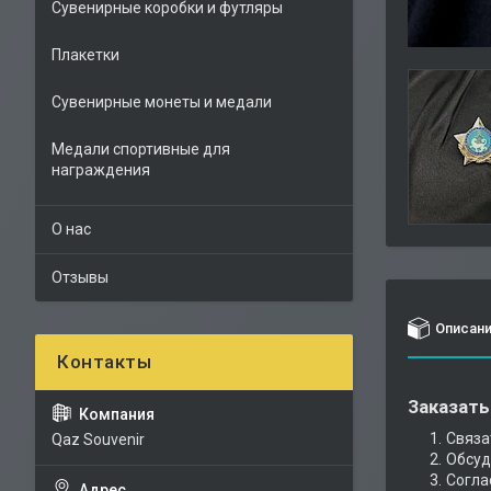
Сувенирные коробки и футляры
Плакетки
Сувенирные монеты и медали
Медали спортивные для
награждения
О нас
Отзывы
Описан
Заказать
Связа
Qaz Souvenir
Обсуд
Согла