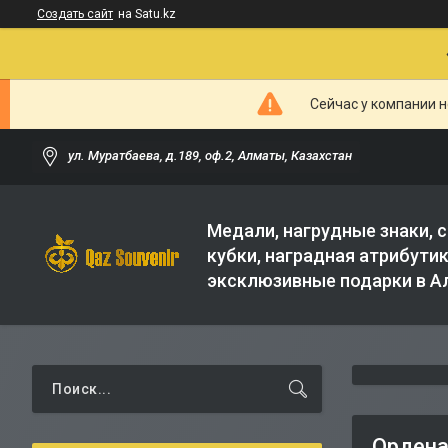
Создать сайт
на Satu.kz
Сейчас у компании н
ул. Муратбаева, д.189, оф.2, Алматы, Казахстан
Медали, нагрудные знаки, с
кубки, наградная атрибутик
эксклюзивные подарки в 
Ордена