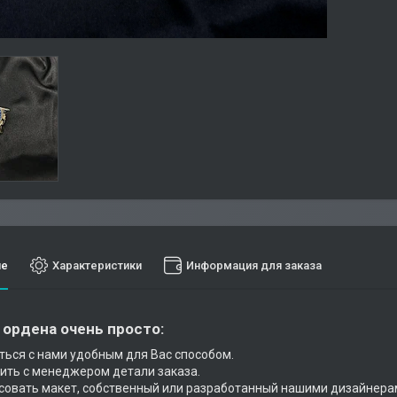
ие
Характеристики
Информация для заказа
 ордена очень просто:
ться с нами удобным для Вас способом.
ить с менеджером детали заказа.
совать макет, собственный или разработанный нашими дизайнера