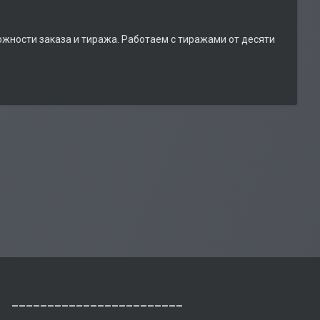
ожности заказа и тиража. Работаем с тиражами от десяти
________________________