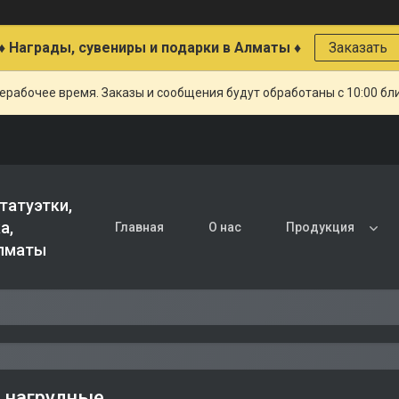
♦ Награды, сувениры и подарки в Алматы ♦
Заказать
ерабочее время. Заказы и сообщения будут обработаны с 10:00 бл
татуэтки,
а,
Главная
О нас
Продукция
Алматы
 нагрудные