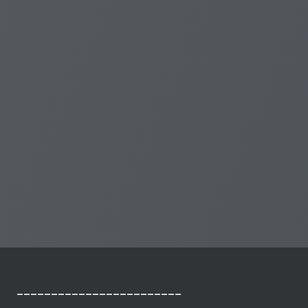
________________________