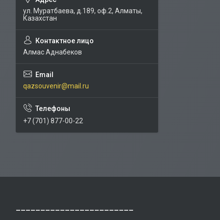
ул. Муратбаева, д.189, оф.2, Алматы,
Казахстан
Алмас Аднабеков
qazsouvenir@mail.ru
+7 (701) 877-00-22
________________________