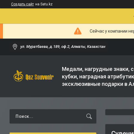
Создать сайт
на Satu.kz
Сейчас у компании не
ул. Муратбаева, д.189, оф.2, Алматы, Казахстан
Медали, нагрудные знаки, с
кубки, наградная атрибутик
эксклюзивные подарки в 
Сувени