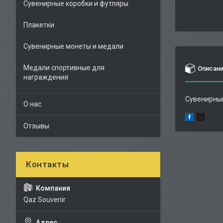
Сувенирные коробки и футляры
Плакетки
Сувенирные монеты и медали
Медали спортивные для
Описан
награждения
Сувенирный
О нас
Отзывы
Qaz Souvenir