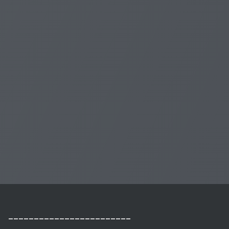
________________________