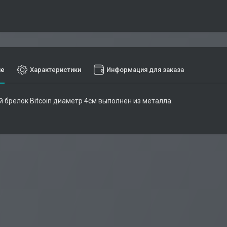
ие
Характеристики
Информация для заказа
 брелок Bitcoin диаметр 4см выполнен из металла.