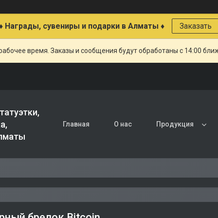
♦ Награды, сувениры и подарки в Алматы ♦
Заказать
рабочее время. Заказы и сообщения будут обработаны с 14:00 бли
татуэтки,
а,
Главная
О нас
Продукция
Алматы
рный брелок Bitcoin