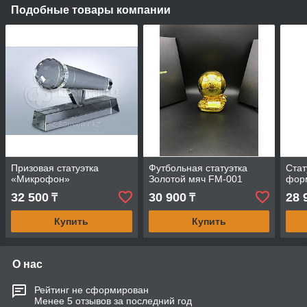
Подобные товары компании
Призовая статуэтка
Футбольная статуэтка
Стат
«Микрофон»
Золотой мяч FM-001
фор
32 500
30 900
28 
₸
₸
Купить
Купить
О нас
Рейтинг не сформирован
Менее 5 отзывов за последний год