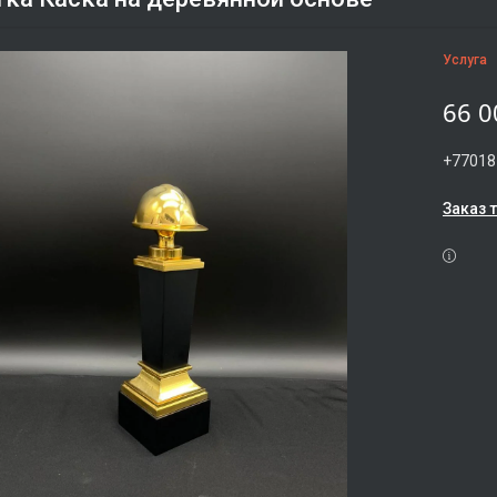
Услуга
66 0
+77018
Заказ 