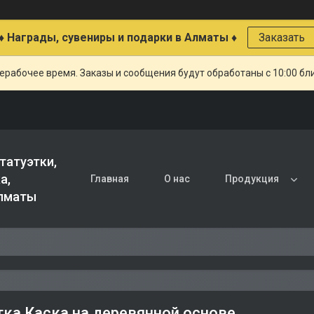
♦ Награды, сувениры и подарки в Алматы ♦
Заказать
ерабочее время. Заказы и сообщения будут обработаны с 10:00 бл
татуэтки,
а,
Главная
О нас
Продукция
Алматы
тка Каска на деревянной основе