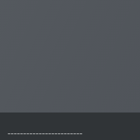
________________________