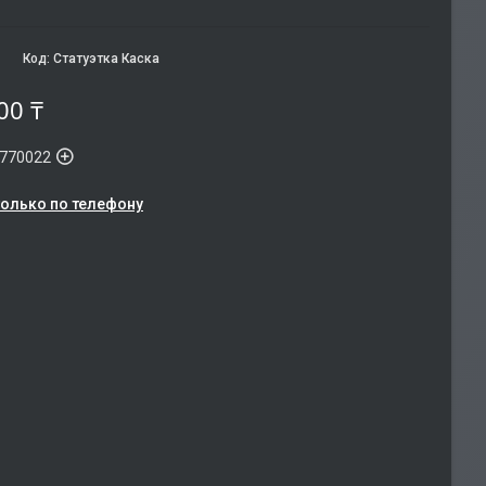
Код:
Статуэтка Каска
00 ₸
770022
только по телефону