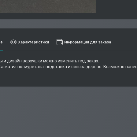
ие
Характеристики
Информация для заказа
ы и дизайн верхушки можно изменить под заказ.
Каска из полиуретана, подставка и основа дерево. Возможно нане