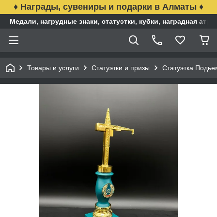
♦ Награды, сувениры и подарки в Алматы ♦
Медали, нагрудные знаки, статуэтки, кубки, наградная ат
Товары и услуги
Статуэтки и призы
Статуэтка Подье