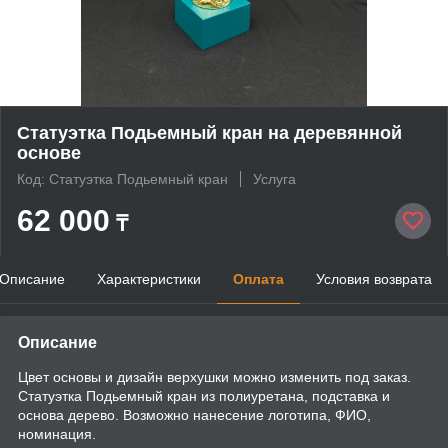
Статуэтка Подьемный кран на деревянной
основе
Код: Статуэтка Подьемный кран
Услуга
62 000
₸
Описание
Характеристики
Оплата
Условия возврата
Описание
Цвет основы и дизайн верхушки можно изменить под заказ.
Статуэтка Подьемный кран из полиуретана, подставка и
основа дерево. Возможно нанесение логотипа, ФИО,
номинация.