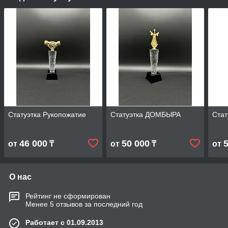
Статуэтка Рукопожатие
Статуэтка ДОМБЫРА
Стат
46 000
50 000
от
₸
от
₸
от
О нас
Рейтинг не сформирован
Менее 5 отзывов за последний год
Работает с 01.09.2013