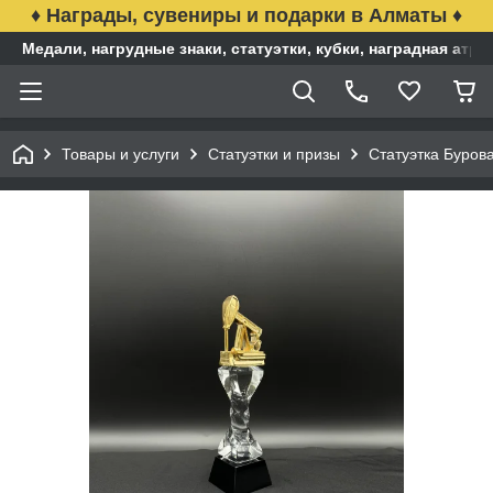
♦ Награды, сувениры и подарки в Алматы ♦
Медали, нагрудные знаки, статуэтки, кубки, наградная ат
Товары и услуги
Статуэтки и призы
Статуэтка Буров