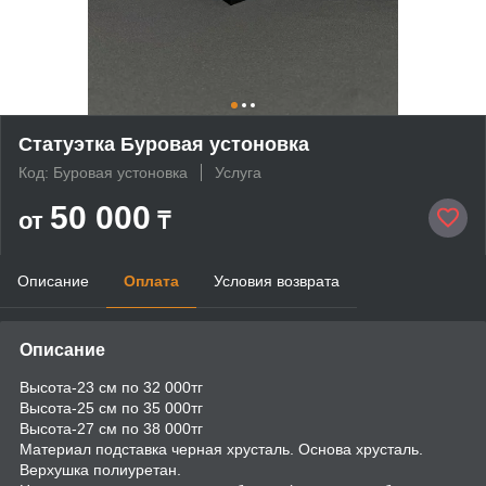
Статуэтка Буровая устоновка
Код: Буровая устоновка
Услуга
50 000
от
₸
Описание
Оплата
Условия возврата
Описание
Высота-23 см по 32 000тг
Высота-25 см по 35 000тг
Высота-27 см по 38 000тг
Материал подставка черная хрусталь. Основа хрусталь.
Верхушка полиуретан.