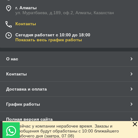
г. Алматы
ул. Муратбаева, д.189, оф.2, Алматы, Казахстан
Контакты
Сегодня работает с 10:00 до 18:00
Показать весь график работы
О нас
Контакты
Доставка и оплата
График работы
Полная версия сайта
Сейчас у компании нерабочее время. Заказы и
сообщения будут обработаны с 10:00 ближайшего
Сайт создан на маркетплейсе
Satu.kz
рабочего дня (завтра, 07.08)