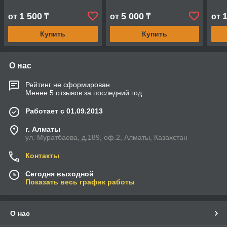
1 500
5 000
от
₸
от
₸
от
Купить
Купить
О нас
Рейтинг не сформирован
Менее 5 отзывов за последний год
Работает с 01.09.2013
г. Алматы
ул. Муратбаева, д.189, оф.2, Алматы, Казахстан
Контакты
Сегодня выходной
Показать весь график работы
О нас