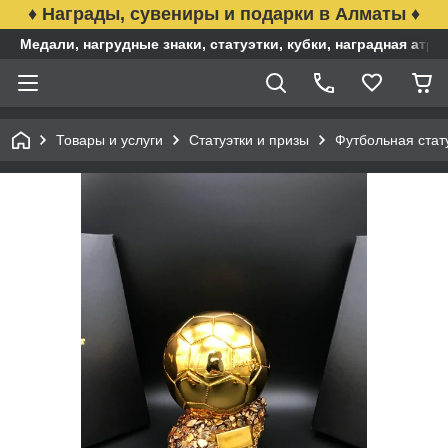
♦ Награды, сувениры и подарки в Алматы ♦
Медали, нагрудные знаки, статуэтки, кубки, наградная ат
Товары и услуги
Статуэтки и призы
Футбольная стат