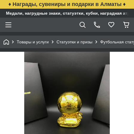
♦ Награды, сувениры и подарки в Алматы ♦
Медали, нагрудные знаки, статуэтки, кубки, наградная ат
Товары и услуги
Статуэтки и призы
Футбольная стат