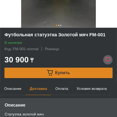
Футбольная статуэтка Золотой мяч FM-001
В наличии
Код: FM-001 normal
Розница
30 900
₸
Купить
Описание
Доставка
Оплата
Условия возврата
Описание
Статуэтка золотой мяч.