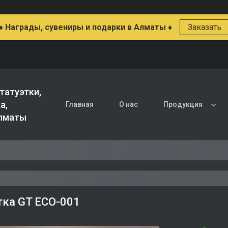
♦ Награды, сувениры и подарки в Алматы ♦
Заказать
татуэтки,
а,
Главная
О нас
Продукция
Алматы
тка GT ECO-001