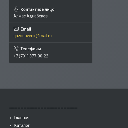
Алмас Аднабеков
qazsouvenir@mail.ru
+7 (701) 877-00-22
________________________
Главная
Каталог