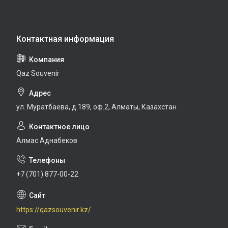
Qaz Souvenir
ул. Муратбаева, д.189, оф.2, Алматы, Казахстан
Алмас Аднабеков
+7 (701) 877-00-22
https://qazsouvenir.kz/