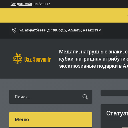
Создать сайт
на Satu.kz
ул. Муратбаева, д.189, оф.2, Алматы, Казахстан
Медали, нагрудные знаки, с
кубки, наградная атрибутик
эксклюзивные подарки в 
Статуэ