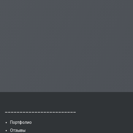
________________________
Портфолио
Отзывы