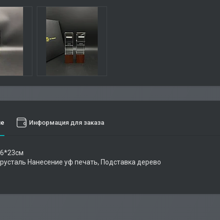
ие
Информация для заказа
*6*23см
русталь Нанесение уф печать, Подставка дерево