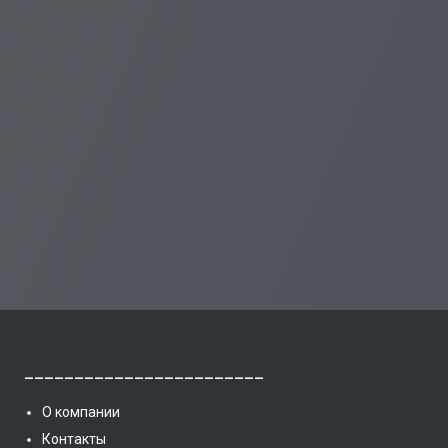
________________________
О компании
Контакты