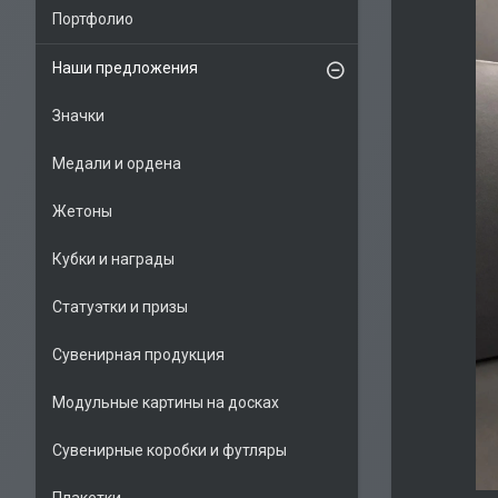
Портфолио
Наши предложения
Значки
Медали и ордена
Жетоны
Кубки и награды
Статуэтки и призы
Сувенирная продукция
Модульные картины на досках
Сувенирные коробки и футляры